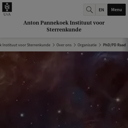
k
Menu
.
.
Anton Pannekoek Instituut voor
Sterrenkunde
.
 Instituut voor Sterrenkunde
Over ons
Organisatie
PhD/PD Raad