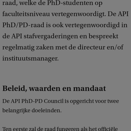
raad, welke de PhD-studenten op
d
b
faculteitsniveau vertegenwoordigt. De API
a
c
PhD/PD-raad is ook vertegenwoordigd in
k
de API stafvergaderingen en bespreekt
regelmatig zaken met de directeur en/of
instituutsmanager.
Beleid, waarden en mandaat
De API PhD-PD Council is opgericht voor twee
belangrijke doeleinden.
Ten eerste zal de raad fungeren als het officiële