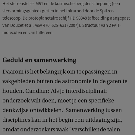
Het sterrenstelsel M51 en de kosmische berg der schepping (een
stervormingsgebied) gezien in het infrarood door de Spitzer-
telescoop. De protoplanetaire schijf HD 98048 (afbeelding aangepast
van Doucet et al, A&A 470, 625–631 (2007)). Structuur van 2 PAH-
moleculen en van fullereen.
Geduld en samenwerking
Daarom is het belangrijk om toepassingen in
vakgebieden buiten de astronomie in de gaten te
houden. Candian: 'Als je interdisciplinair
onderzoek wilt doen, moet je een specifieke
denkwijze ontwikkelen.' Samenwerking tussen
disciplines kan in het begin een uitdaging zijn,
omdat onderzoekers vaak "verschillende talen