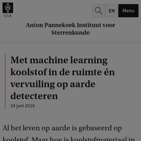
k
Menu
.
.
Anton Pannekoek Instituut voor
Sterrenkunde
.
Met machine learning
koolstof in de ruimte én
vervuiling op aarde
detecteren
24 juni 2026
Al het leven op aarde is gebaseerd op
koolstof. Maar hoe is koolstofmateriaal in