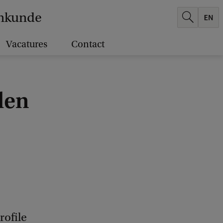
enkunde
Vacatures
Contact
len
rofile