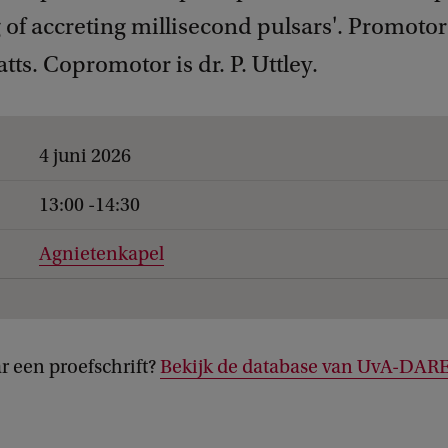
of accreting millisecond pulsars'. Promotor 
atts. Copromotor is dr. P. Uttley.
4 juni 2026
13:00 -14:30
Agnietenkapel
r een proefschrift?
Bekijk de database van UvA-DAR