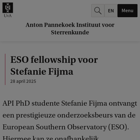
k
Menu
.
.
Anton Pannekoek Instituut voor
Sterrenkunde
.
ESO fellowship voor
Stefanie Fijma
28 april 2025
API PhD studente Stefanie Fijma ontvangt
een prestigieuze onderzoeksbeurs van de
European Southern Observatory (ESO).
Hiermee kan ze onafhankelijk