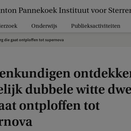
nton Pannekoek Instituut voor Sterr
erzoek
Onderwijs
Publieksactiviteiten
g die gaat ontploffen tot supernova
renkundigen ontdekke
lijk dubbele witte dw
aat ontploffen tot
rnova