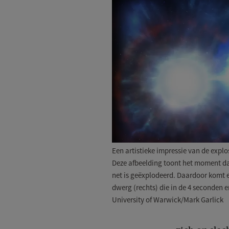
Een artistieke impressie van de expl
Deze afbeelding toont het moment dat
net is geëxplodeerd. Daardoor komt e
dwerg (rechts) die in de 4 seconden e
University of Warwick/Mark Garlick