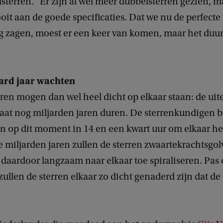
sterren. "Er zijn al wel meer dubbelsterren gezien, m
it aan de goede specificaties. Dat we nu de perfecte 
 zagen, moest er een keer van komen, maar het duur
ard jaar wachten
ren mogen dan wel heel dicht op elkaar staan: de uit
aat nog miljarden jaren duren. De sterrenkundigen
en op dit moment in 14 en een kwart uur om elkaar h
miljarden jaren zullen de sterren zwaartekrachtsgo
 daardoor langzaam naar elkaar toe spiraliseren. Pas 
 zullen de sterren elkaar zo dicht genaderd zijn dat d