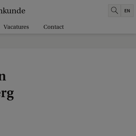
enkunde
Vacatures
Contact
n
erg