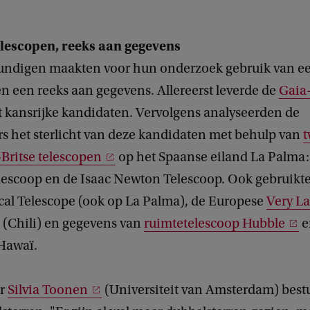
elescopen, reeks aan gegevens
undigen maakten voor hun onderzoek gebruik van ee
n een reeks aan gegevens. Allereerst leverde de
Gaia-
t kansrijke kandidaten. Vervolgens analyseerden de
s het sterlicht van deze kandidaten met behulp van
t
Britse telescopen
op het Spaanse eiland La Palma:
lescoop en de Isaac Newton Telescoop. Ook gebruikte
cal Telescope (ook op La Palma), de Europese
Very La
(Chili) en gegevens van
ruimtetelescoop Hubble
e
Hawaï.
ur
Silvia Toonen
(Universiteit van Amsterdam) bestu