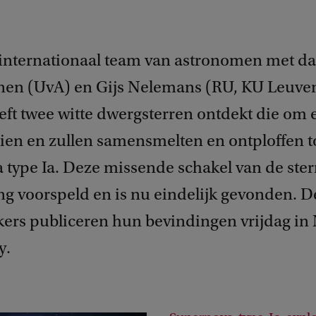
 internationaal team van astronomen met da
onen (UvA) en Gijs Nelemans (RU, KU Leuve
ft twee witte dwergsterren ontdekt die om 
ien en zullen samensmelten en ontploffen t
 type Ia. Deze missende schakel van de st
ng voorspeld en is nu eindelijk gevonden. D
ers publiceren hun bevindingen vrijdag in
y.