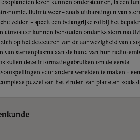
f exoplaneten leven kunnen ondersteunen, is een fu
astronomie. Ruimteweer – zoals uitbarstingen van ste
he velden – speelt een belangrijke rol bij het bepale
n atmosfeer kunnen behouden ondanks sterrenactivit
ht zich op het detecteren van de aanwezigheid van ex
en van sterrenplasma aan de hand van hun radio-emis
s zullen deze informatie gebruiken om de eerste
voorspellingen voor andere werelden te maken – een
 complexe puzzel van het vinden van planeten zoals d
renkunde