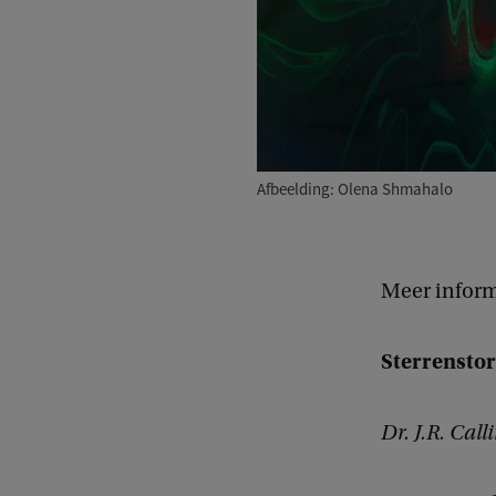
Afbeelding: Olena Shmahalo
Meer informa
Sterrensto
Dr. J.R. Ca