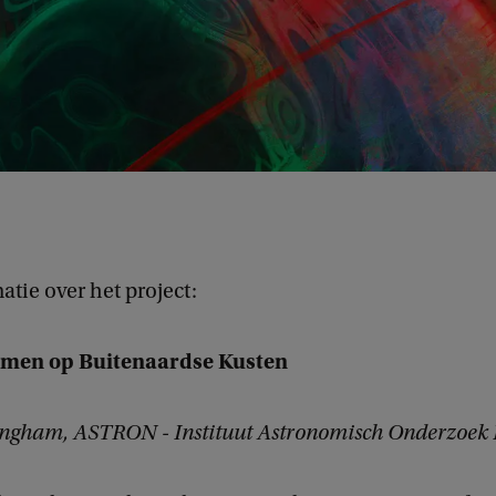
tie over het project:
rmen op Buitenaardse Kusten
llingham, ASTRON - Instituut Astronomisch Onderzoek