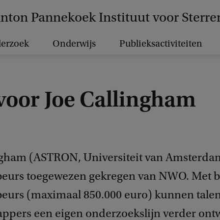
nton Pannekoek Instituut voor Sterr
erzoek
Onderwijs
Publieksactiviteiten
 voor Joe Callingham
5
ngham (ASTRON, Universiteit van Amsterdam
beurs toegewezen gekregen van NWO. Met 
beurs (maximaal 850.000 euro) kunnen talen
ppers een eigen onderzoekslijn verder ont