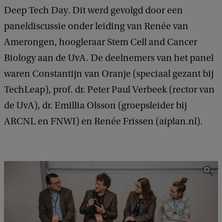
Deep Tech Day. Dit werd gevolgd door een
paneldiscussie onder leiding van Renée van
Amerongen, hoogleraar Stem Cell and Cancer
Biology aan de UvA. De deelnemers van het panel
waren Constantijn van Oranje (speciaal gezant bij
TechLeap), prof. dr. Peter Paul Verbeek (rector van
de UvA), dr. Emillia Olsson (groepsleider bij
ARCNL en FNWI) en Renée Frissen (aiplan.nl).