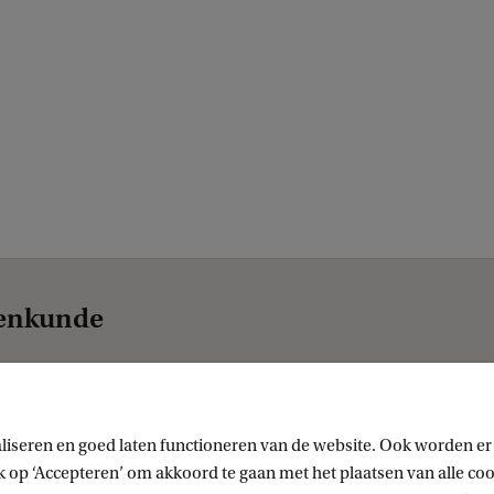
renkunde
liseren en goed laten functioneren van de website. Ook worden er
op ‘Accepteren’ om akkoord te gaan met het plaatsen van alle cook