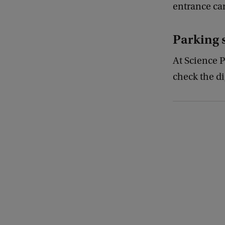
entrance can
Parking 
At Science P
check the di