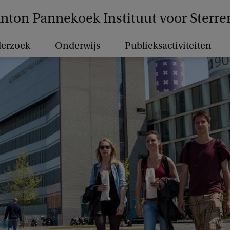
nton Pannekoek Instituut voor Sterr
erzoek
Onderwijs
Publieksactiviteiten