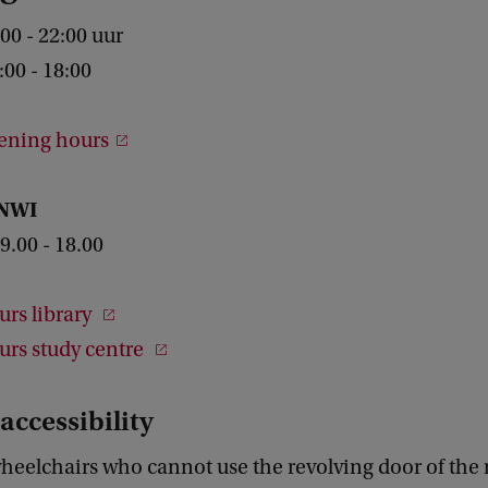
:00 - 22:00 uur
:00 - 18:00
ening hours
FNWI
9.00 - 18.00
rs library
rs study centre
accessibility
wheelchairs who cannot use the revolving door of the