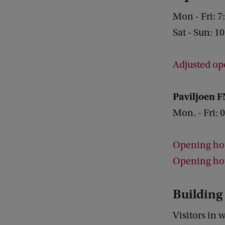
Mon - Fri: 7
Sat - Sun: 10
Adjusted op
Paviljoen 
Mon. - Fri: 0
Opening hou
Opening hou
Building 
Visitors in 