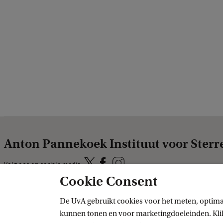
Anton Pannekoek Instituut voor Ster
Volg ons op sociale media
Cookie Consent
Direct naar
De UvA gebruikt cookies voor het meten, optima
kunnen tonen en voor marketingdoeleinden. Klik 
Over ons