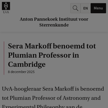
k
Menu
.
.
Anton Pannekoek Instituut voor
Sterrenkunde
.
Sera Markoff benoemd tot
Plumian Professor in
Cambridge
8 december 2025
UvA-hoogleraar Sera Markoff is benoemd
tot Plumian Professor of Astronomy and
Experimental Philosophy aan de