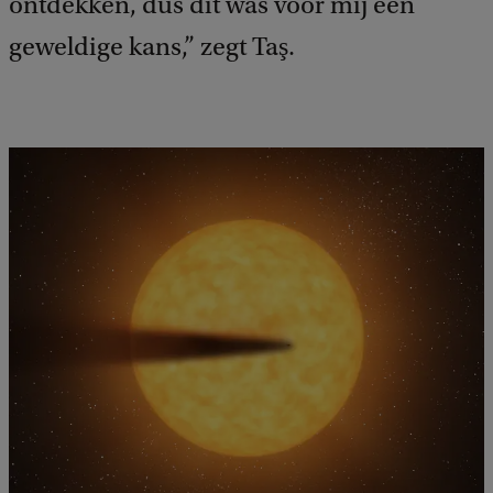
ontdekken, dus dit was voor mij een
geweldige kans,” zegt Taş.