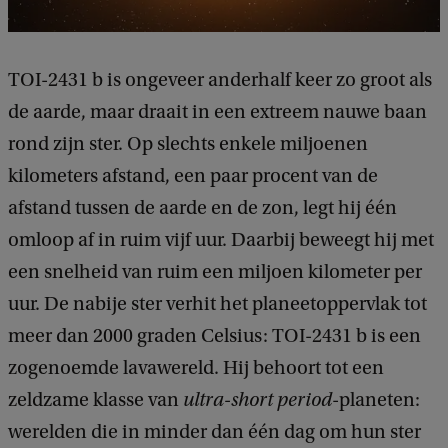
TOI-2431 b is ongeveer anderhalf keer zo groot als
de aarde, maar draait in een extreem nauwe baan
rond zijn ster. Op slechts enkele miljoenen
kilometers afstand, een paar procent van de
afstand tussen de aarde en de zon, legt hij één
omloop af in ruim vijf uur. Daarbij beweegt hij met
een snelheid van ruim een miljoen kilometer per
uur. De nabije ster verhit het planeetoppervlak tot
meer dan 2000 graden Celsius: TOI-2431 b is een
zogenoemde lavawereld. Hij behoort tot een
zeldzame klasse van
ultra-short period
-planeten:
werelden die in minder dan één dag om hun ster