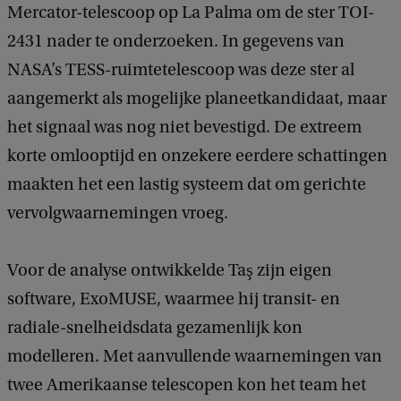
Mercator-telescoop op La Palma om de ster TOI-
2431 nader te onderzoeken. In gegevens van
NASA’s TESS-ruimtetelescoop was deze ster al
aangemerkt als mogelijke planeetkandidaat, maar
het signaal was nog niet bevestigd. De extreem
korte omlooptijd en onzekere eerdere schattingen
maakten het een lastig systeem dat om gerichte
vervolgwaarnemingen vroeg.
Voor de analyse ontwikkelde Taş zijn eigen
software, ExoMUSE, waarmee hij transit- en
radiale-snelheidsdata gezamenlijk kon
modelleren. Met aanvullende waarnemingen van
twee Amerikaanse telescopen kon het team het