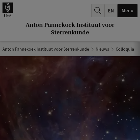
k
Menu
.
.
Anton Pannekoek Instituut voor
Sterrenkunde
.
Anton Pannekoek Instituut voor Sterrenkunde
Nieuws
Colloquia